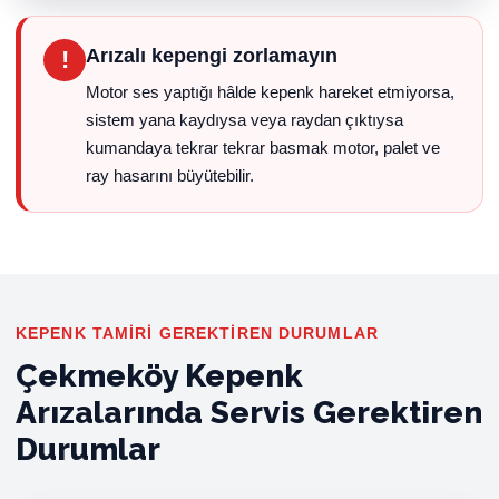
Arızalı kepengi zorlamayın
!
Motor ses yaptığı hâlde kepenk hareket etmiyorsa,
sistem yana kaydıysa veya raydan çıktıysa
kumandaya tekrar tekrar basmak motor, palet ve
ray hasarını büyütebilir.
KEPENK TAMIRI GEREKTIREN DURUMLAR
Çekmeköy Kepenk
Arızalarında Servis Gerektiren
Durumlar