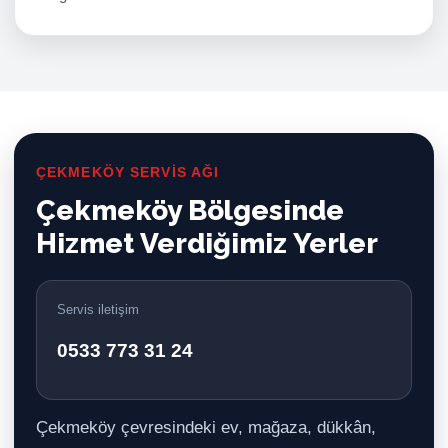
ÇEKMEKÖY SERVIS AĞI
Çekmeköy Bölgesinde
Hizmet Verdiğimiz Yerler
Servis iletişim
0533 773 31 24
Çekmeköy çevresindeki ev, mağaza, dükkân,