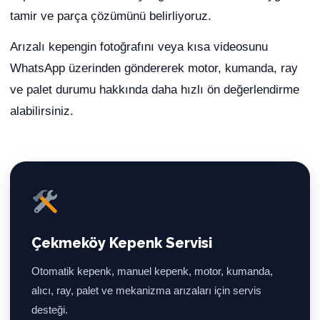
tamir ve parça çözümünü belirliyoruz.
Arızalı kepengin fotoğrafını veya kısa videosunu
WhatsApp üzerinden göndererek motor, kumanda, ray
ve palet durumu hakkında daha hızlı ön değerlendirme
alabilirsiniz.
Çekmeköy Kepenk Servisi
Otomatik kepenk, manuel kepenk, motor, kumanda,
alıcı, ray, palet ve mekanizma arızaları için servis
desteği.