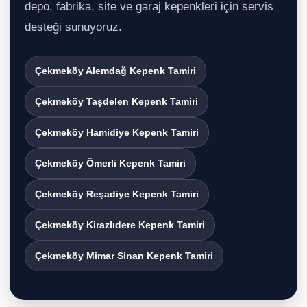
depo, fabrika, site ve garaj kepenkleri için servis
desteği sunuyoruz.
Çekmeköy Alemdağ Kepenk Tamiri
Çekmeköy Taşdelen Kepenk Tamiri
Çekmeköy Hamidiye Kepenk Tamiri
Çekmeköy Ömerli Kepenk Tamiri
Çekmeköy Reşadiye Kepenk Tamiri
Çekmeköy Kirazlıdere Kepenk Tamiri
Çekmeköy Mimar Sinan Kepenk Tamiri