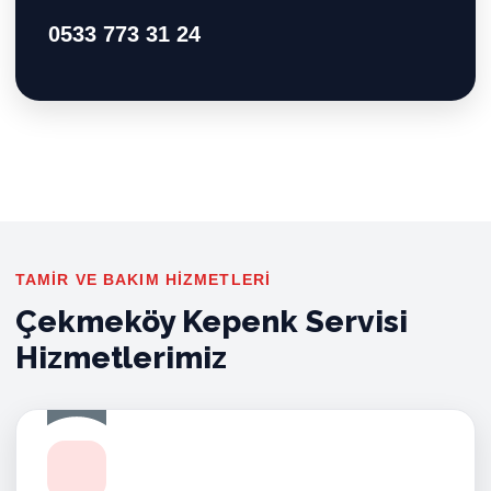
0533 773 31 24
TAMIR VE BAKIM HIZMETLERI
Çekmeköy Kepenk Servisi
Hizmetlerimiz