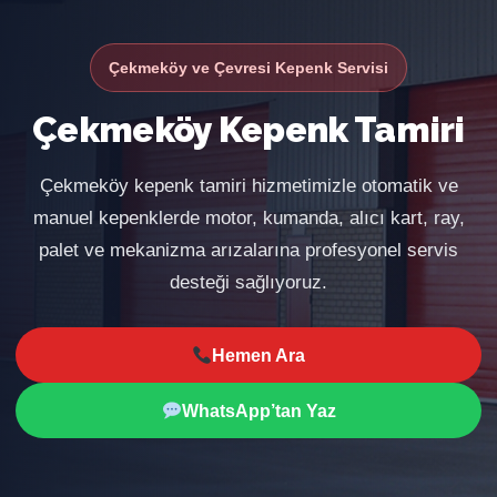
Çekmeköy ve Çevresi Kepenk Servisi
Çekmeköy Kepenk Tamiri
Çekmeköy kepenk tamiri hizmetimizle otomatik ve
manuel kepenklerde motor, kumanda, alıcı kart, ray,
palet ve mekanizma arızalarına profesyonel servis
desteği sağlıyoruz.
Hemen Ara
WhatsApp’tan Yaz