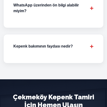
WhatsApp üzerinden ön bilgi alabilir
miyim?
Kepenk bakımının faydası nedir?
Çekmeköy Kepenk Tamiri
İçin Hemen Ulaşın