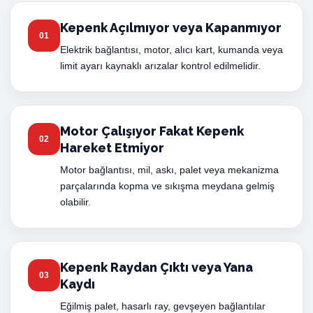
Kepenk Açılmıyor veya Kapanmıyor
01
Elektrik bağlantısı, motor, alıcı kart, kumanda veya
limit ayarı kaynaklı arızalar kontrol edilmelidir.
Motor Çalışıyor Fakat Kepenk
02
Hareket Etmiyor
Motor bağlantısı, mil, askı, palet veya mekanizma
parçalarında kopma ve sıkışma meydana gelmiş
olabilir.
Kepenk Raydan Çıktı veya Yana
03
Kaydı
Eğilmiş palet, hasarlı ray, gevşeyen bağlantılar