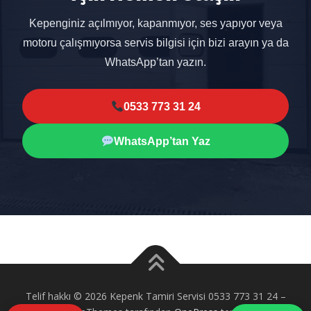
Kepenginiz açılmıyor, kapanmıyor, ses yapıyor veya
motoru çalışmıyorsa servis bilgisi için bizi arayın ya da
WhatsApp’tan yazın.
0533 773 31 24
WhatsApp’tan Yaz
Telif hakkı © 2026 Kepenk Tamiri Servisi 0533 773 31 24
–