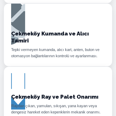
Çekmeköy Kumanda ve Alıcı
Tamiri
Tepki vermeyen kumanda, alıcı kart, anten, buton ve
otomasyon bağlantılarının kontrolü ve ayarlanması.
Çekmeköy Ray ve Palet Onarımı
Raydan çıkan, yamulan, sıkışan, yana kayan veya
dengesiz hareket eden kepenklerin mekanik onarımı.