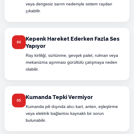
veya dengesiz sarım nedeniyle sistem raydan
çıkabilir.
Kepenk Hareket Ederken Fazla Ses
04
Yapıyor
Ray kirliliği, sürtünme, gevşek palet, rulman veya
mekanizma aşınması gürültülü çalışmaya neden
olabilir.
Kumanda Tepki Vermiyor
05
Kumanda pili dışında alıcı kart, anten, eşleştirme
veya elektrik bağlantısı kaynaklı bir sorun
bulunabilir.