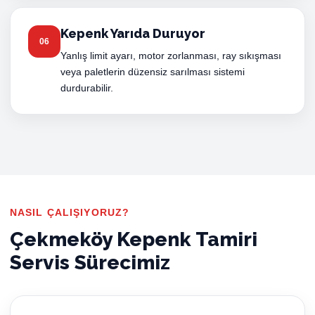
Kepenk Yarıda Duruyor
06
Yanlış limit ayarı, motor zorlanması, ray sıkışması
veya paletlerin düzensiz sarılması sistemi
durdurabilir.
NASIL ÇALIŞIYORUZ?
Çekmeköy Kepenk Tamiri
Servis Sürecimiz