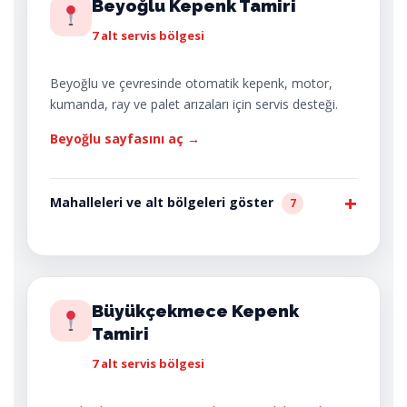
Beyoğlu Kepenk Tamiri
7 alt servis bölgesi
Beyoğlu ve çevresinde otomatik kepenk, motor,
kumanda, ray ve palet arızaları için servis desteği.
Beyoğlu sayfasını aç →
Mahalleleri ve alt bölgeleri göster
7
Büyükçekmece Kepenk
Tamiri
7 alt servis bölgesi