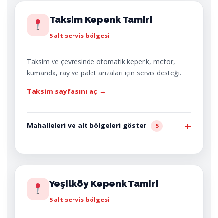
Taksim Kepenk Tamiri
5 alt servis bölgesi
Taksim ve çevresinde otomatik kepenk, motor,
kumanda, ray ve palet arızaları için servis desteği.
Taksim sayfasını aç →
Mahalleleri ve alt bölgeleri göster
5
Yeşilköy Kepenk Tamiri
5 alt servis bölgesi