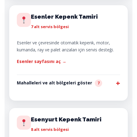
Esenler Kepenk Tamiri
7 alt servis bölgesi
Esenler ve çevresinde otomatik kepenk, motor,
kumanda, ray ve palet arızaları için servis desteği.
Esenler sayfasını aç →
Mahalleleri ve alt bölgeleri göster
7
Esenyurt Kepenk Tamiri
8 alt servis bölgesi