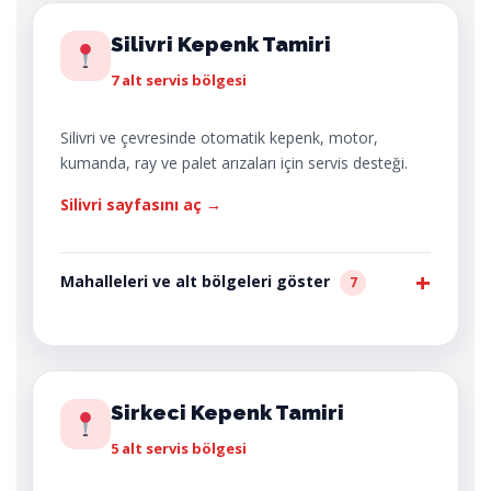
Silivri Kepenk Tamiri
7 alt servis bölgesi
Silivri ve çevresinde otomatik kepenk, motor,
kumanda, ray ve palet arızaları için servis desteği.
Silivri sayfasını aç →
Mahalleleri ve alt bölgeleri göster
7
Sirkeci Kepenk Tamiri
5 alt servis bölgesi