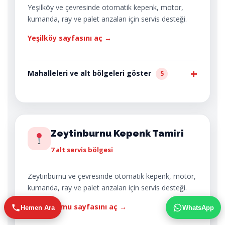
Yeşilköy ve çevresinde otomatik kepenk, motor,
kumanda, ray ve palet arızaları için servis desteği.
Yeşilköy sayfasını aç →
Mahalleleri ve alt bölgeleri göster
5
Zeytinburnu Kepenk Tamiri
7 alt servis bölgesi
Zeytinburnu ve çevresinde otomatik kepenk, motor,
kumanda, ray ve palet arızaları için servis desteği.
Zeytinburnu sayfasını aç →
Hemen Ara
WhatsApp