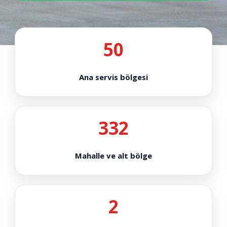
50
Ana servis bölgesi
332
Mahalle ve alt bölge
2