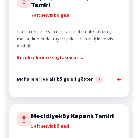
Tamiri
7 alt servis bölgesi
Küçükçekmece ve çevresinde otomatik kepenk,
motor, kumanda, ray ve palet arızaları için servis
desteği.
Küçükçekmece sayfasını aç →
Mahalleleri ve alt bölgeleri göster
7
Mecidiyeköy Kepenk Tamiri
5 alt servis bölgesi