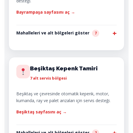
desteği.
Bayrampaşa sayfasını aç →
Mahalleleri ve alt bölgeleri göster
7
Beşiktaş Kepenk Tamiri
7 alt servis bölgesi
Beşiktaş ve çevresinde otomatik kepenk, motor,
kumanda, ray ve palet arızaları için servis desteği.
Beşiktaş sayfasını aç →
Mahalleleri ve alt bölgeleri göster
7