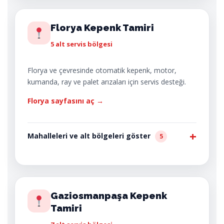
Florya Kepenk Tamiri
5 alt servis bölgesi
Florya ve çevresinde otomatik kepenk, motor,
kumanda, ray ve palet arızaları için servis desteği.
Florya sayfasını aç →
Mahalleleri ve alt bölgeleri göster
5
Gaziosmanpaşa Kepenk
Tamiri