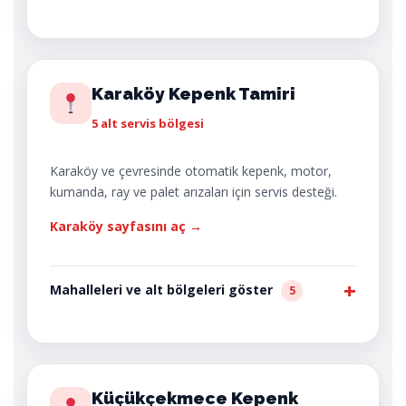
Karaköy Kepenk Tamiri
5 alt servis bölgesi
Karaköy ve çevresinde otomatik kepenk, motor,
kumanda, ray ve palet arızaları için servis desteği.
Karaköy sayfasını aç →
Mahalleleri ve alt bölgeleri göster
5
Küçükçekmece Kepenk