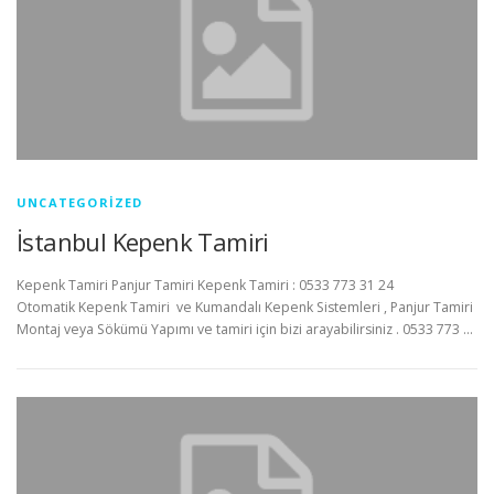
UNCATEGORIZED
İstanbul Kepenk Tamiri
Kepenk Tamiri Panjur Tamiri Kepenk Tamiri : 0533 773 31 24
Otomatik Kepenk Tamiri ve Kumandalı Kepenk Sistemleri , Panjur Tamiri
Montaj veya Sökümü Yapımı ve tamiri için bizi arayabilirsiniz . 0533 773 …