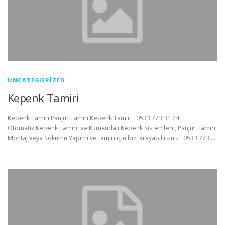
UNCATEGORIZED
Kepenk Tamiri
Kepenk Tamiri Panjur Tamiri Kepenk Tamiri : 0533 773 31 24
Otomatik Kepenk Tamiri ve Kumandalı Kepenk Sistemleri , Panjur Tamiri
Montaj veya Sökümü Yapımı ve tamiri için bizi arayabilirsiniz . 0533 773 …