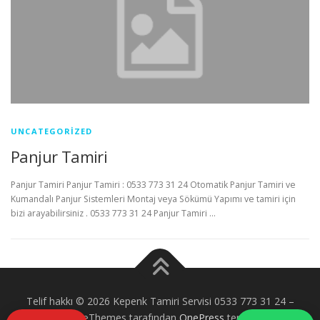
UNCATEGORIZED
Panjur Tamiri
Panjur Tamiri Panjur Tamiri : 0533 773 31 24 Otomatik Panjur Tamiri ve
Kumandalı Panjur Sistemleri Montaj veya Sökümü Yapımı ve tamiri için
bizi arayabilirsiniz . 0533 773 31 24 Panjur Tamiri …
Telif hakkı © 2026 Kepenk Tamiri Servisi 0533 773 31 24
–
FameThemes tarafından
OnePress
teması