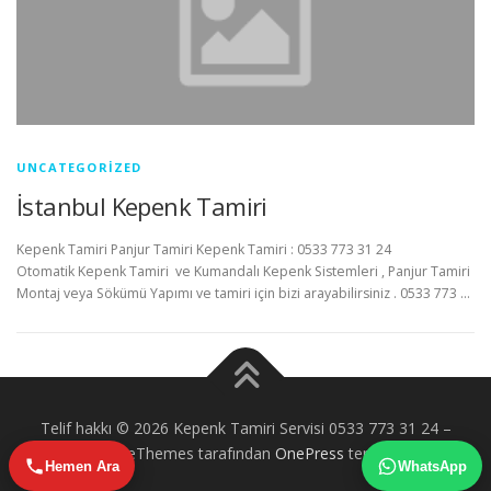
UNCATEGORIZED
İstanbul Kepenk Tamiri
Kepenk Tamiri Panjur Tamiri Kepenk Tamiri : 0533 773 31 24
Otomatik Kepenk Tamiri ve Kumandalı Kepenk Sistemleri , Panjur Tamiri
Montaj veya Sökümü Yapımı ve tamiri için bizi arayabilirsiniz . 0533 773 …
Telif hakkı © 2026 Kepenk Tamiri Servisi 0533 773 31 24
–
FameThemes tarafından
OnePress
teması
Hemen Ara
WhatsApp