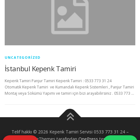
UNCATEGORIZED
İstanbul Kepenk Tamiri
Kepenk Tamiri Panjur Tamiri Kepenk Tamiri : 0533 773 31 24
Otomatik Kepenk Tamiri ve Kumandalı Kepenk Sistemleri , Panjur Tamiri
Montaj veya Sökümü Yapımı ve tamiri için bizi arayabilirsiniz . 0533 773 …
Telif hakkı © 2026 Kepenk Tamiri Servisi 0533 773 31 24
–
FameThemes tarafından
OnePress
teması